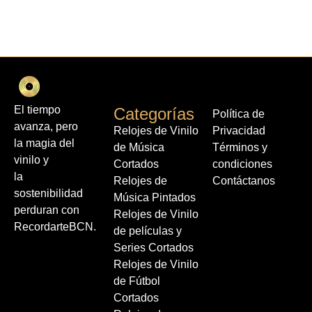
El tiempo
Categorías
Política de
avanza, pero
Relojes de Vinilo
Privacidad
la magia del
de Música
Términos y
vinilo y
Cortados
condiciones
la
Relojes de
Contáctanos
sostenibilidad
Música Pintados
perduran con
Relojes de Vinilo
RecordarteBCN.
de películas y
Series Cortados
Relojes de Vinilo
de Fútbol
Cortados