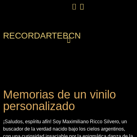
RECORDARTEBCN
Memorias de un vinilo
personalizado
¡Saludos, espíritu afín! Soy Maximiliano Ricco Silvero, un
buscador de la verdad nacido bajo los cielos argentinos,
con una curiosidad insaciable por la enigmática danza de la