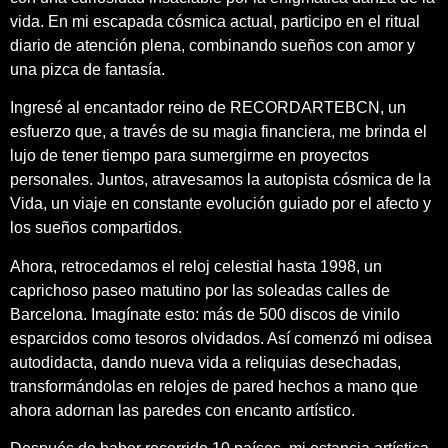
vida. En mi escapada cósmica actual, participo en el ritual
diario de atención plena, combinando sueños con amor y
una pizca de fantasía.
Ingresé al encantador reino de RECORDARTEBCN, un
esfuerzo que, a través de su magia financiera, me brinda el
lujo de tener tiempo para sumergirme en proyectos
personales. Juntos, atravesamos la autopista cósmica de la
Vida, un viaje en constante evolución guiado por el afecto y
los sueños compartidos.
Ahora, retrocedamos el reloj celestial hasta 1998, un
caprichoso paseo matutino por las soleadas calles de
Barcelona. Imagínate esto: más de 500 discos de vinilo
esparcidos como tesoros olvidados. Así comenzó mi odisea
autodidacta, dando nueva vida a reliquias desechadas,
transformándolas en relojes de pared hechos a mano que
ahora adornan las paredes con encanto artístico.