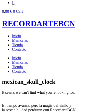
0,00
€
0
Cart
RECORDARTEBCN
Inicio
Memorias
Tienda
Contacto
Inicio
Memorias
Tienda
Contacto
mexican_skull_clock
It seems we can't find what you're looking for.
El tiempo avanza, pero la magia del vinilo y
la sostenibilidad perduran con RecordarteBCN.