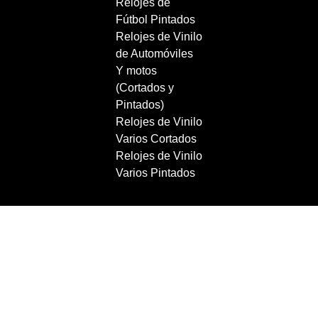
Relojes de
Fútbol Pintados
Relojes de Vinilo
de Automóviles
Y motos
(Cortados y
Pintados)
Relojes de Vinilo
Varios Cortados
Relojes de Vinilo
Varios Pintados
Copyright 2021 RecordBCN. Reservados todos los
derechos.