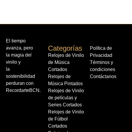
El tiempo
Categorías
avanza, pero
Política de
la magia del
Relojes de Vinilo
Privacidad
vinilo y
de Música
Términos y
la
Cortados
condiciones
sostenibilidad
Relojes de
Contáctanos
perduran con
Música Pintados
RecordarteBCN.
Relojes de Vinilo
de películas y
Series Cortados
Relojes de Vinilo
de Fútbol
Cortados