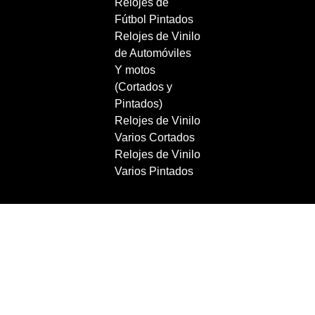
Relojes de
Fútbol Pintados
Relojes de Vinilo
de Automóviles
Y motos
(Cortados y
Pintados)
Relojes de Vinilo
Varios Cortados
Relojes de Vinilo
Varios Pintados
Copyright 2021 RecordBCN. Reservados todos los
derechos.