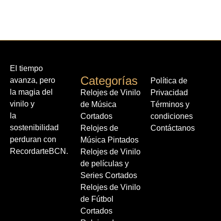
El tiempo
Categorías
avanza, pero
Política de
la magia del
Relojes de Vinilo
Privacidad
vinilo y
de Música
Términos y
la
Cortados
condiciones
sostenibilidad
Relojes de
Contáctanos
perduran con
Música Pintados
RecordarteBCN.
Relojes de Vinilo
de películas y
Series Cortados
Relojes de Vinilo
de Fútbol
Cortados