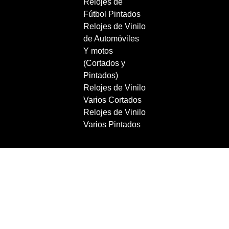
Relojes de
Fútbol Pintados
Relojes de Vinilo
de Automóviles
Y motos
(Cortados y
Pintados)
Relojes de Vinilo
Varios Cortados
Relojes de Vinilo
Varios Pintados
Copyright 2021 RecordBCN. Reservados todos los
derechos.