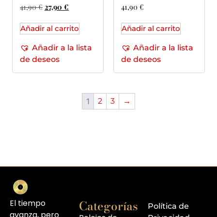
41,90
€
27,90
€
41,90
€
Añadir al carrito
Añadir al carrito
Añadir a la lista
Añadir a la lista
de deseos
de deseos
1
2
3
→
Categorías
El tiempo
Política de
avanza, pero