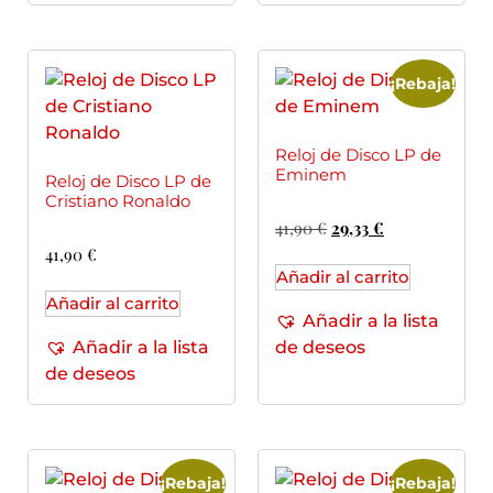
¡Rebaja!
Reloj de Disco LP de
Eminem
Reloj de Disco LP de
Cristiano Ronaldo
41,90
€
29,33
€
41,90
€
Añadir al carrito
Añadir al carrito
Añadir a la lista
Añadir a la lista
de deseos
de deseos
¡Rebaja!
¡Rebaja!