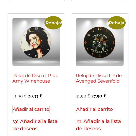
¡Rebaja!
¡Rebaja!
Reloj de Disco LP de
Reloj de Disco LP de
Amy Winehouse
Avenged Sevenfold
41,90
€
29,33
€
41,90
€
27,90
€
Añadir al carrito
Añadir al carrito
Añadir a la lista
Añadir a la lista
de deseos
de deseos