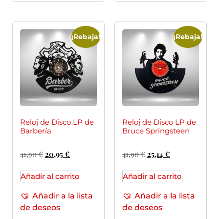
¡Rebaja!
¡Rebaja!
Reloj de Disco LP de
Reloj de Disco LP de
Barbería
Bruce Springsteen
41,90
€
20,95
€
41,90
€
25,14
€
Añadir al carrito
Añadir al carrito
Añadir a la lista
Añadir a la lista
de deseos
de deseos