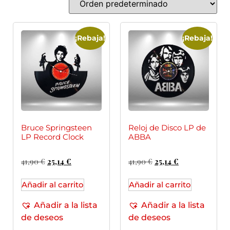
¡Rebaja!
¡Rebaja!
Bruce Springsteen
Reloj de Disco LP de
LP Record Clock
ABBA
41,90
€
25,14
€
41,90
€
25,14
€
Añadir al carrito
Añadir al carrito
Añadir a la lista
Añadir a la lista
de deseos
de deseos