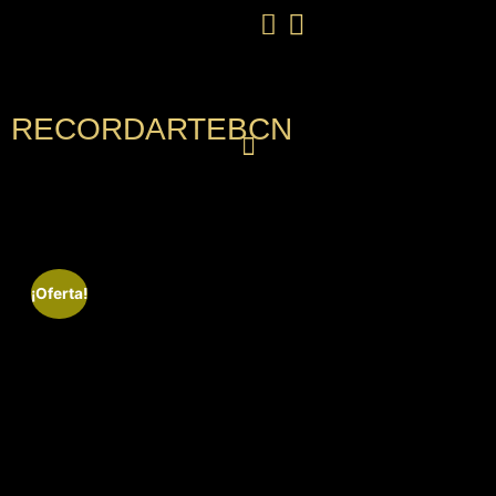
RECORDARTEBCN
¡Oferta!