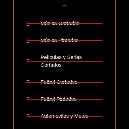
Música Cortados
Música Pintados
Películas y Series
Cortados
Fútbol Cortados
Fútbol Pintados
Automóviles y Motos