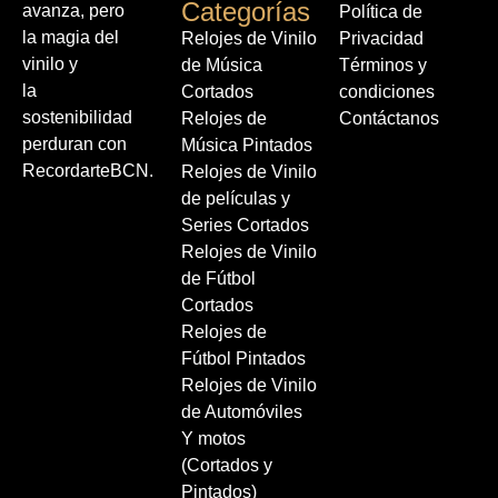
Categorías
avanza, pero
Política de
la magia del
Relojes de Vinilo
Privacidad
vinilo y
de Música
Términos y
la
Cortados
condiciones
sostenibilidad
Relojes de
Contáctanos
perduran con
Música Pintados
RecordarteBCN.
Relojes de Vinilo
de películas y
Series Cortados
Relojes de Vinilo
de Fútbol
Cortados
Relojes de
Fútbol Pintados
Relojes de Vinilo
de Automóviles
Y motos
(Cortados y
Pintados)