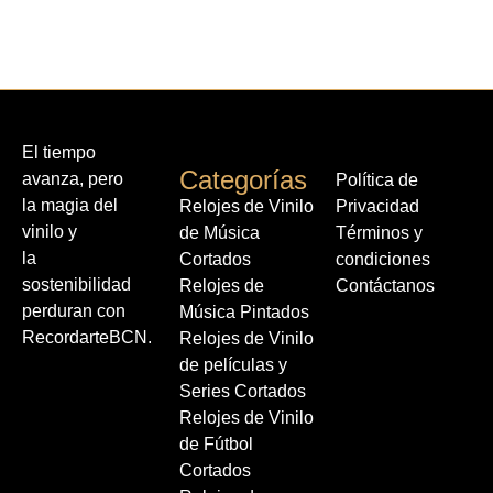
El tiempo
Categorías
avanza, pero
Política de
la magia del
Relojes de Vinilo
Privacidad
vinilo y
de Música
Términos y
la
Cortados
condiciones
sostenibilidad
Relojes de
Contáctanos
perduran con
Música Pintados
RecordarteBCN.
Relojes de Vinilo
de películas y
Series Cortados
Relojes de Vinilo
de Fútbol
Cortados