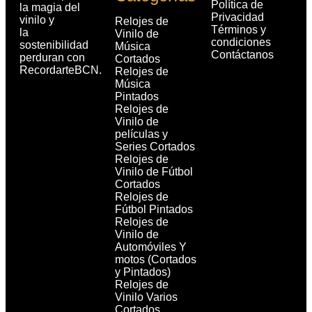
Política de
la magia del
Privacidad
vinilo y
Relojes de
Términos y
la
Vinilo de
condiciones
sostenibilidad
Música
Contáctanos
perduran con
Cortados
RecordarteBCN.
Relojes de
Música
Pintados
Relojes de
Vinilo de
películas y
Series Cortados
Relojes de
Vinilo de Fútbol
Cortados
Relojes de
Fútbol Pintados
Relojes de
Vinilo de
Automóviles Y
motos (Cortados
y Pintados)
Relojes de
Vinilo Varios
Cortados