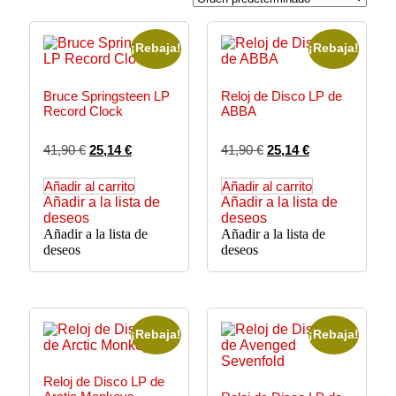
¡Rebaja!
¡Rebaja!
Bruce Springsteen LP
Reloj de Disco LP de
Record Clock
ABBA
41,90
€
25,14
€
41,90
€
25,14
€
Añadir al carrito
Añadir al carrito
Añadir a la lista de
Añadir a la lista de
deseos
deseos
Añadir a la lista de
Añadir a la lista de
deseos
deseos
¡Rebaja!
¡Rebaja!
Reloj de Disco LP de