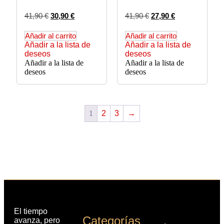
41,90
€
30,90
€
41,90
€
27,90
€
Añadir al carrito
Añadir al carrito
Añadir a la lista de
Añadir a la lista de
deseos
deseos
Añadir a la lista de
Añadir a la lista de
deseos
deseos
1
2
3
→
El tiempo
Categorías
avanza, pero