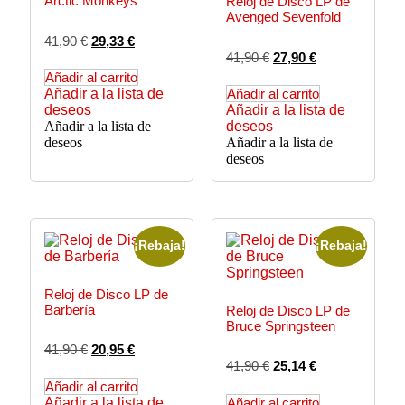
Arctic Monkeys
Reloj de Disco LP de
Avenged Sevenfold
41,90
€
29,33
€
41,90
€
27,90
€
Añadir al carrito
Añadir a la lista de
Añadir al carrito
deseos
Añadir a la lista de
Añadir a la lista de
deseos
deseos
Añadir a la lista de
deseos
¡Rebaja!
¡Rebaja!
Reloj de Disco LP de
Barbería
Reloj de Disco LP de
Bruce Springsteen
41,90
€
20,95
€
41,90
€
25,14
€
Añadir al carrito
Añadir a la lista de
Añadir al carrito