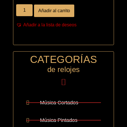
Añadir al carrito
Añadir a la lista de deseos
CATEGORÍAS
de relojes
Música Cortados
Música Pintados