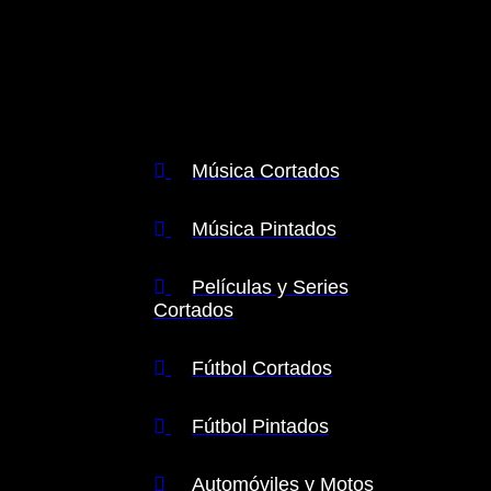
CATEGORÍAS
de relojes
Música Cortados
Música Pintados
Películas y Series
Cortados
Fútbol Cortados
Fútbol Pintados
Automóviles y Motos