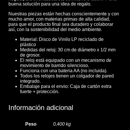
buena solución para una idea de regalo.
Nuestras piezas están hechas conscientemente y con
mucho amor, con materias primas de alta calidad,
para que el producto final sea duradero y colaborar
así, con la sostenibilidad del medio ambiente.
Material: Disco de Vinilo LP reciclado de
plástico
Medidas del reloj: 30 cm de diámetro x 1/2 mm
de grosor.
El reloj está equipado con un mecanismo de
movimiento de barrido silencioso.
Funciona con una bateria AA (no incluida).
Todos los relojes tienen un colgador de pared
integrado.
Embalaje para el envio: Caja de cartón extra
fuerte + protección.
Información adicional
Peso
0,400 kg