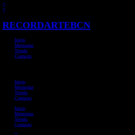
Ir
al
contenido
RECORDARTEBCN
Inicio
Memorias
Tienda
Contacto
RECORDARTEBCN
Inicio
Memorias
Tienda
Contacto
Inicio
Memorias
Tienda
Contacto