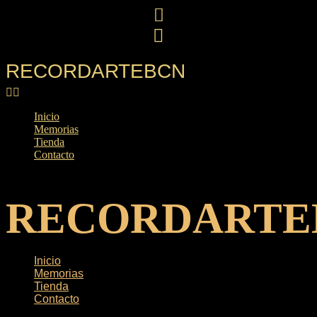
Ir
al
contenido
RECORDARTEBCN
Inicio
Memorias
Tienda
Contacto
RECORDARTE
Inicio
Memorias
Tienda
Contacto