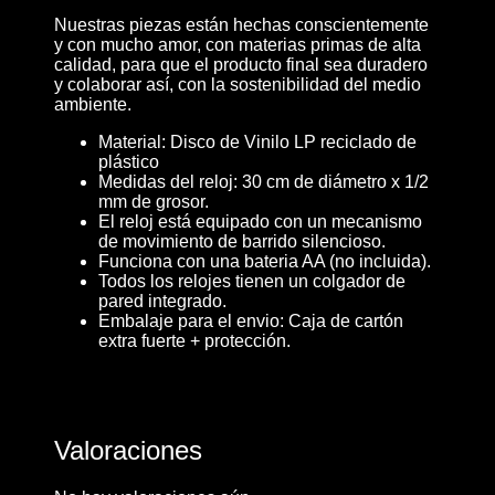
Nuestras piezas están hechas conscientemente
y con mucho amor, con materias primas de alta
calidad, para que el producto final sea duradero
y colaborar así, con la sostenibilidad del medio
ambiente.
Material: Disco de Vinilo LP reciclado de
plástico
Medidas del reloj: 30 cm de diámetro x 1/2
mm de grosor.
El reloj está equipado con un mecanismo
de movimiento de barrido silencioso.
Funciona con una bateria AA (no incluida).
Todos los relojes tienen un colgador de
pared integrado.
Embalaje para el envio: Caja de cartón
extra fuerte + protección.
Valoraciones