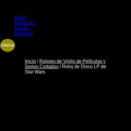
Inicio
Memorias
Tienda
Contacto
¡Oferta!
Inicio
/
Relojes de Vinilo de Películas y
Series Cortados
/ Reloj de Disco LP de
Star Wars
Reloj de
Disco LP