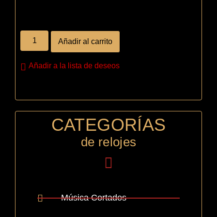
Añadir al carrito
Añadir a la lista de deseos
CATEGORÍAS
de relojes
Música Cortados