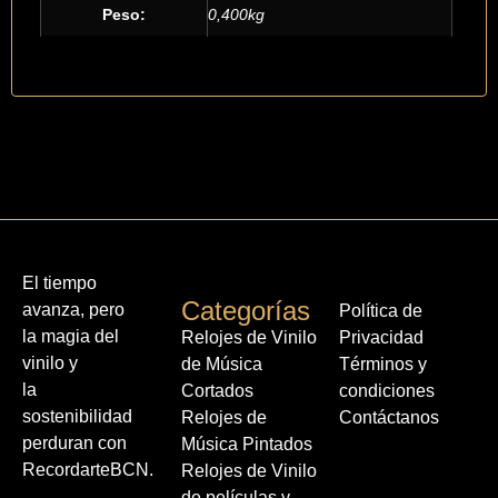
Peso:
0,400kg
El tiempo
Categorías
avanza, pero
Política de
la magia del
Relojes de Vinilo
Privacidad
vinilo y
de Música
Términos y
la
Cortados
condiciones
sostenibilidad
Relojes de
Contáctanos
perduran con
Música Pintados
RecordarteBCN.
Relojes de Vinilo
de películas y