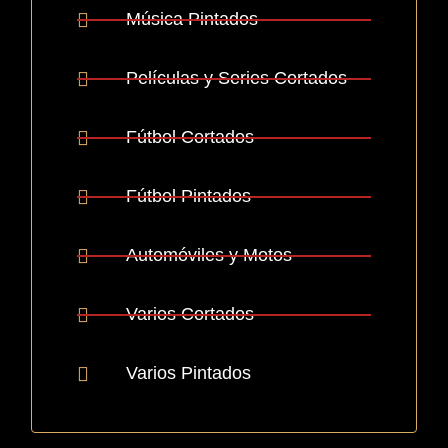
Música Pintados
Películas y Series Cortados
Fútbol Cortados
Fútbol Pintados
Automóviles y Motos
Varios Cortados
Varios Pintados