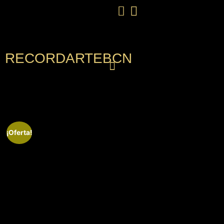
RECORDARTEBCN
¡Oferta!