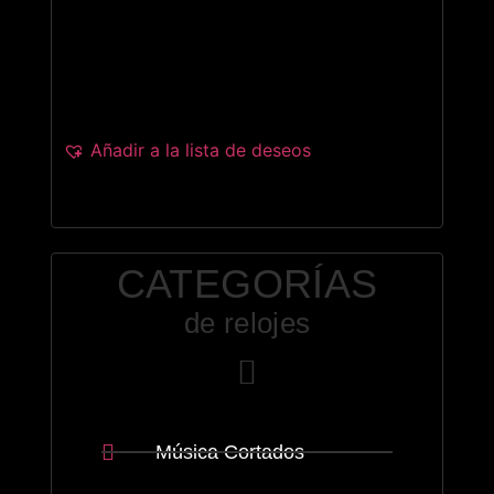
Añadir al carrito
Añadir a la lista de deseos
CATEGORÍAS
de relojes
Música Cortados