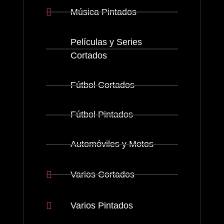
Música Pintados
Películas y Series
Cortados
Fútbol Cortados
Fútbol Pintados
Automóviles y Motos
Varios Cortados
Varios Pintados