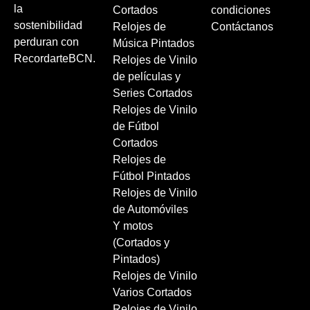
la
Cortados
condiciones
sostenibilidad
Relojes de
Contáctanos
perduran con
Música Pintados
RecordarteBCN.
Relojes de Vinilo
de películas y
Series Cortados
Relojes de Vinilo
de Fútbol
Cortados
Relojes de
Fútbol Pintados
Relojes de Vinilo
de Automóviles
Y motos
(Cortados y
Pintados)
Relojes de Vinilo
Varios Cortados
Relojes de Vinilo