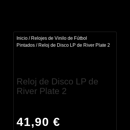
Inicio
/
Relojes de Vinilo de Fútbol
Pintados
/ Reloj de Disco LP de River Plate 2
Reloj de Disco LP de
River Plate 2
41,90
€