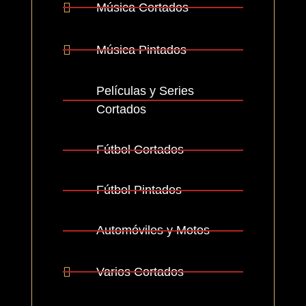
Música Cortados
Música Pintados
Películas y Series
Cortados
Fútbol Cortados
Fútbol Pintados
Automóviles y Motos
Varios Cortados