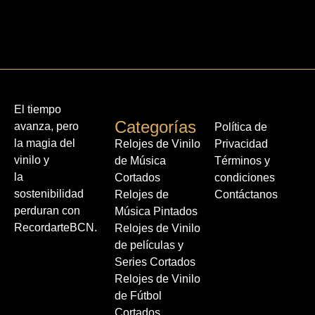
El tiempo
Categorías
avanza, pero
Política de
la magia del
Relojes de Vinilo
Privacidad
vinilo y
de Música
Términos y
la
Cortados
condiciones
sostenibilidad
Relojes de
Contáctanos
perduran con
Música Pintados
RecordarteBCN.
Relojes de Vinilo
de películas y
Series Cortados
Relojes de Vinilo
de Fútbol
Cortados