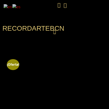
RECORDARTEBCN
¡Oferta!