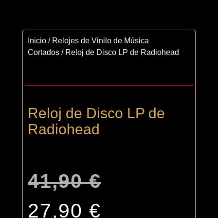
Inicio
/
Relojes de Vinilo de Música
Cortados
/ Reloj de Disco LP de Radiohead
Reloj de Disco LP de
Radiohead
41,90
€
27,90
€