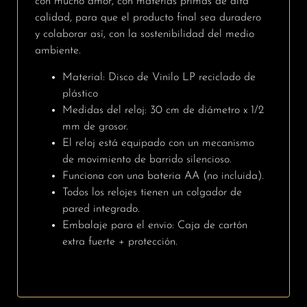
con mucho amor, con materias primas de alta
calidad, para que el producto final sea duradero
y colaborar así, con la sostenibilidad del medio
ambiente.
Material: Disco de Vinilo LP reciclado de
plástico
Medidas del reloj: 30 cm de diámetro x 1/2
mm de grosor.
El reloj está equipado con un mecanismo
de movimiento de barrido silencioso.
Funciona con una bateria AA (no incluida).
Todos los relojes tienen un colgador de
pared integrado.
Embalaje para el envio: Caja de cartón
extra fuerte + protección.