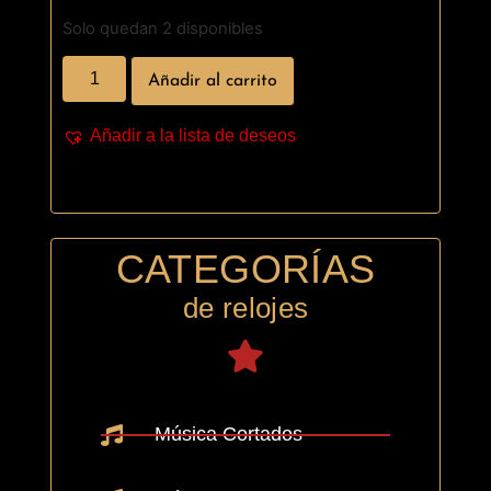
Solo quedan 2 disponibles
Añadir al carrito
Añadir a la lista de deseos
CATEGORÍAS
de relojes
Música Cortados