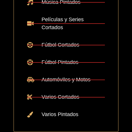
Música Pintados
Películas y Series
Cortados
Fútbol Cortados
Fútbol Pintados
Automóviles y Motos
Varios Cortados
Varios Pintados