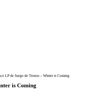
sco LP de Juego de Tronos – Winter is Coming
inter is Coming