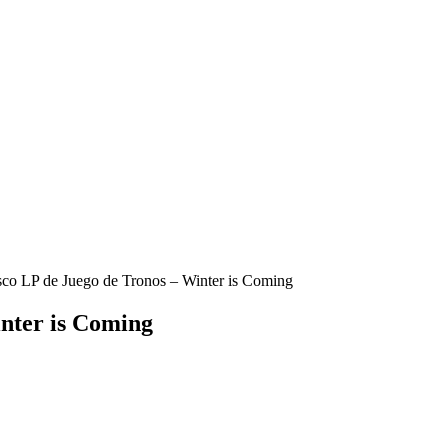
sco LP de Juego de Tronos – Winter is Coming
inter is Coming