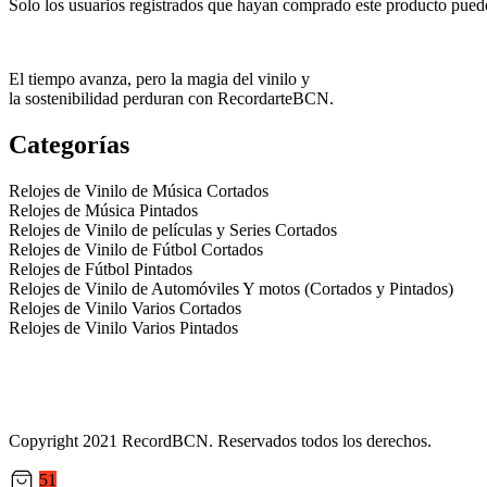
Solo los usuarios registrados que hayan comprado este producto pued
El tiempo avanza, pero la magia del vinilo y
la sostenibilidad perduran con RecordarteBCN.
Categorías
Relojes de Vinilo de Música Cortados
Relojes de Música Pintados
Relojes de Vinilo de películas y Series Cortados
Relojes de Vinilo de Fútbol Cortados
Relojes de Fútbol Pintados
Relojes de Vinilo de Automóviles Y motos (Cortados y Pintados)
Relojes de Vinilo Varios Cortados
Relojes de Vinilo Varios Pintados
Política de Privacidad
Términos y condiciones
Contáctanos
Copyright 2021 RecordBCN. Reservados todos los derechos.
51