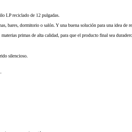
ilo LP reciclado de 12 pulgadas.
inas, bares, dormitorio o salón. Y una buena solución para una idea de r
terias primas de alta calidad, para que el producto final sea duradero 
ido silencioso.
.