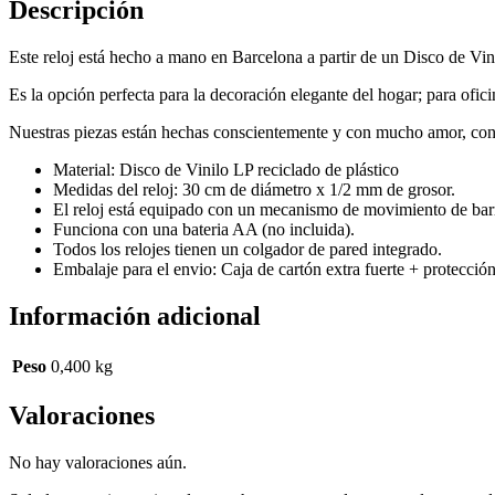
Descripción
Este reloj está hecho a mano en Barcelona a partir de un Disco de Vin
Es la opción perfecta para la decoración elegante del hogar; para ofic
Nuestras piezas están hechas conscientemente y con mucho amor, con ma
Material: Disco de Vinilo LP reciclado de plástico
Medidas del reloj: 30 cm de diámetro x 1/2 mm de grosor.
El reloj está equipado con un mecanismo de movimiento de barr
Funciona con una bateria AA (no incluida).
Todos los relojes tienen un colgador de pared integrado.
Embalaje para el envio: Caja de cartón extra fuerte + protección
Información adicional
Peso
0,400 kg
Valoraciones
No hay valoraciones aún.