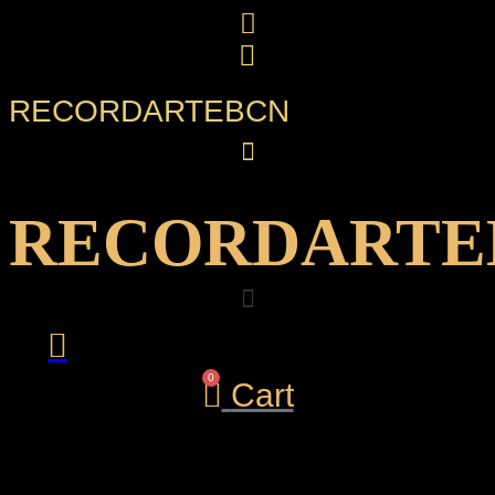
Ir
al
contenido
RECORDARTEBCN
RECORDARTE
0
Cart