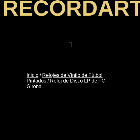
RECORDAR
Inicio
/
Relojes de Vinilo de Fútbol
Pintados
/ Reloj de Disco LP de FC
Girona
Reloj de