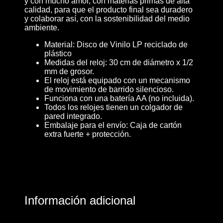
y con mucho amor, con materias primas de alta
calidad, para que el producto final sea duradero
y colaborar así, con la sostenibilidad del medio
ambiente.
Material: Disco de Vinilo LP reciclado de
plástico
Medidas del reloj: 30 cm de diámetro x 1/2
mm de grosor.
El reloj está equipado con un mecanismo
de movimiento de barrido silencioso.
Funciona con una batería AA (no incluida).
Todos los relojes tienen un colgador de
pared integrado.
Embalaje para el envío: Caja de cartón
extra fuerte + protección.
Información adicional