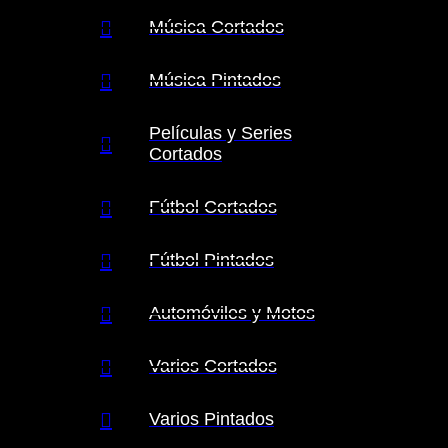
Música Cortados
Música Pintados
Películas y Series
Cortados
Fútbol Cortados
Fútbol Pintados
Automóviles y Motos
Varios Cortados
Varios Pintados