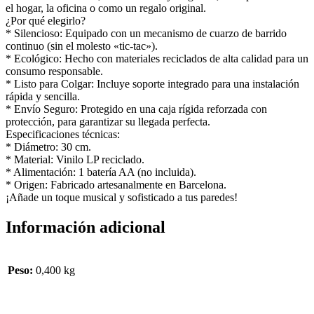
el hogar, la oficina o como un regalo original.
¿Por qué elegirlo?
* Silencioso: Equipado con un mecanismo de cuarzo de barrido
continuo (sin el molesto «tic-tac»).
* Ecológico: Hecho con materiales reciclados de alta calidad para un
consumo responsable.
* Listo para Colgar: Incluye soporte integrado para una instalación
rápida y sencilla.
* Envío Seguro: Protegido en una caja rígida reforzada con
protección, para garantizar su llegada perfecta.
Especificaciones técnicas:
* Diámetro: 30 cm.
* Material: Vinilo LP reciclado.
* Alimentación: 1 batería AA (no incluida).
* Origen: Fabricado artesanalmente en Barcelona.
¡Añade un toque musical y sofisticado a tus paredes!
Información adicional
Peso:
0,400 kg