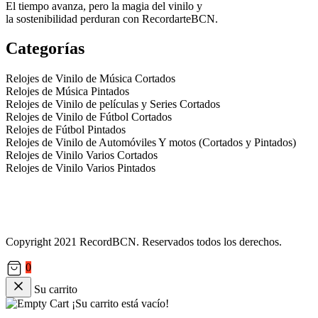
El tiempo avanza, pero la magia del vinilo y
la sostenibilidad perduran con RecordarteBCN.
Categorías
Relojes de Vinilo de Música Cortados
Relojes de Música Pintados
Relojes de Vinilo de películas y Series Cortados
Relojes de Vinilo de Fútbol Cortados
Relojes de Fútbol Pintados
Relojes de Vinilo de Automóviles Y motos (Cortados y Pintados)
Relojes de Vinilo Varios Cortados
Relojes de Vinilo Varios Pintados
Política de Privacidad
Términos y condiciones
Contáctanos
Copyright 2021 RecordBCN. Reservados todos los derechos.
0
Su carrito
¡Su carrito está vacío!