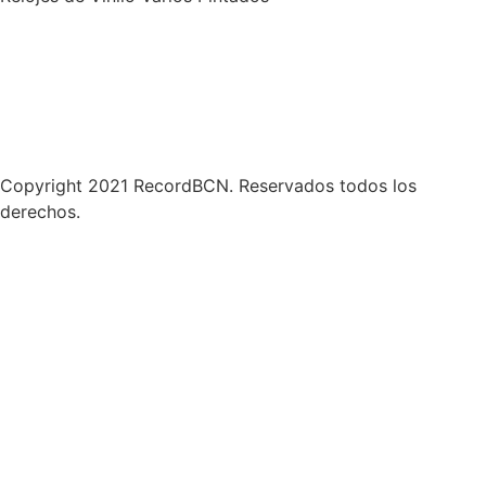
Política de Privacidad
Términos y condiciones
Contáctanos
Copyright 2021 RecordBCN. Reservados todos los
derechos.