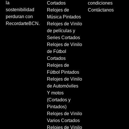
la
Cortados
condiciones
sostenibilidad
Relojes de
Contáctanos
perduran con
Música Pintados
RecordarteBCN.
Relojes de Vinilo
de películas y
Series Cortados
Relojes de Vinilo
de Fútbol
Cortados
Relojes de
Fútbol Pintados
Relojes de Vinilo
de Automóviles
Y motos
(Cortados y
Pintados)
Relojes de Vinilo
Varios Cortados
Relojes de Vinilo