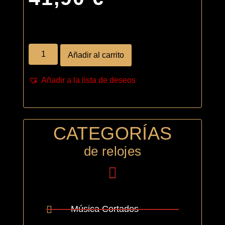
Añadir al carrito
Añadir a la lista de deseos
CATEGORÍAS
de relojes
Música Cortados