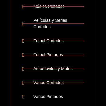
Música Pintados
Películas y Series
Cortados
Fútbol Cortados
Fútbol Pintados
Automóviles y Motos
Varios Cortados
Varios Pintados