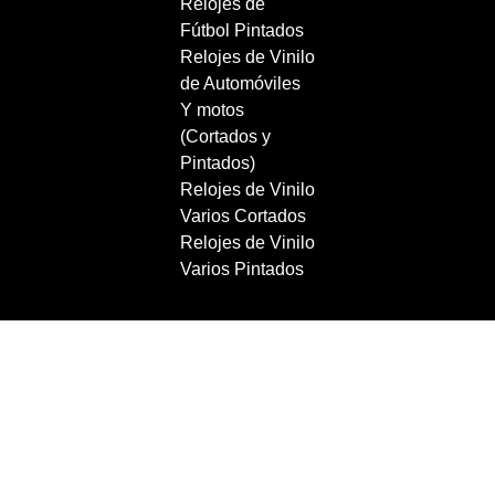
Relojes de
Fútbol Pintados
Relojes de Vinilo
de Automóviles
Y motos
(Cortados y
Pintados)
Relojes de Vinilo
Varios Cortados
Relojes de Vinilo
Varios Pintados
Copyright 2021 RecordBCN. Reservados todos los
derechos.