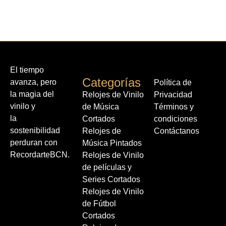
El tiempo
Categorías
avanza, pero
Política de
la magia del
Relojes de Vinilo
Privacidad
vinilo y
de Música
Términos y
la
Cortados
condiciones
sostenibilidad
Relojes de
Contáctanos
perduran con
Música Pintados
RecordarteBCN.
Relojes de Vinilo
de películas y
Series Cortados
Relojes de Vinilo
de Fútbol
Cortados