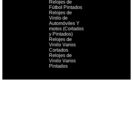
Relojes de
Fútbol Pintados
Relojes de
Vinilo de
Automóviles Y
motos (Cortados
y Pintados)
Relojes de
Vinilo Varios
Cortados
Relojes de
Vinilo Varios
Pintados
Copyright 2021 RecordBCN. Reservados todos los
derechos.