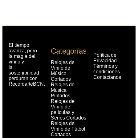
El tiempo
Categorías
avanza, pero
Política de
la magia del
Privacidad
vinilo y
Relojes de
Términos y
la
Vinilo de
condiciones
sostenibilidad
Música
Contáctanos
perduran con
Cortados
RecordarteBCN.
Relojes de
Música
Pintados
Relojes de
Vinilo de
películas y
Series Cortados
Relojes de
Vinilo de Fútbol
Cortados