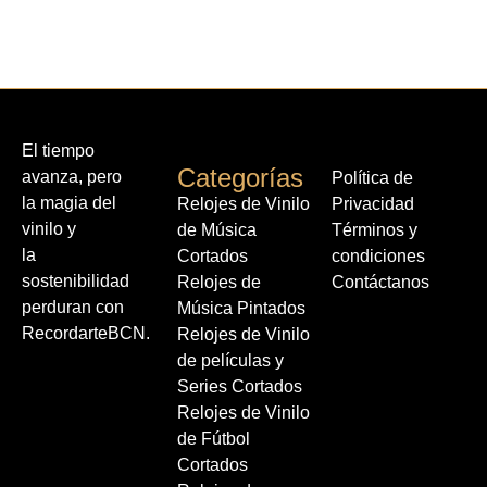
El tiempo
Categorías
avanza, pero
Política de
la magia del
Relojes de Vinilo
Privacidad
vinilo y
de Música
Términos y
la
Cortados
condiciones
sostenibilidad
Relojes de
Contáctanos
perduran con
Música Pintados
RecordarteBCN.
Relojes de Vinilo
de películas y
Series Cortados
Relojes de Vinilo
de Fútbol
Cortados