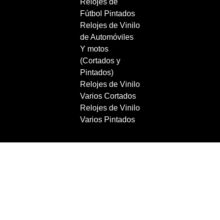
Relojes de
Fútbol Pintados
Relojes de Vinilo
de Automóviles
Y motos
(Cortados y
Pintados)
Relojes de Vinilo
Varios Cortados
Relojes de Vinilo
Varios Pintados
Copyright 2021 RecordBCN. Reservados todos los
derechos.