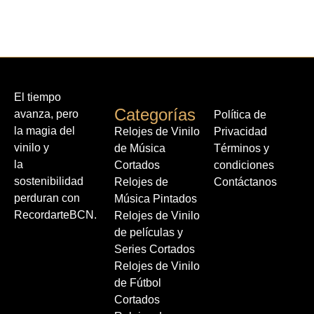
El tiempo
Categorías
avanza, pero
Política de
la magia del
Relojes de Vinilo
Privacidad
vinilo y
de Música
Términos y
la
Cortados
condiciones
sostenibilidad
Relojes de
Contáctanos
perduran con
Música Pintados
RecordarteBCN.
Relojes de Vinilo
de películas y
Series Cortados
Relojes de Vinilo
de Fútbol
Cortados