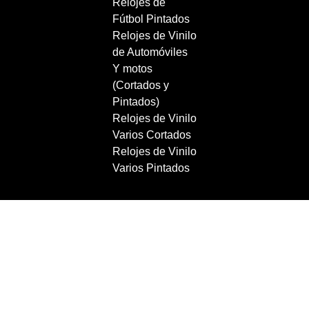
Relojes de
Fútbol Pintados
Relojes de Vinilo
de Automóviles
Y motos
(Cortados y
Pintados)
Relojes de Vinilo
Varios Cortados
Relojes de Vinilo
Varios Pintados
Copyright 2021 RecordBCN. Reservados todos los
derechos.