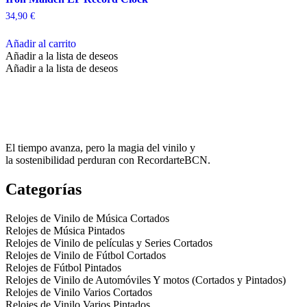
34,90
€
Añadir al carrito
Añadir a la lista de deseos
Añadir a la lista de deseos
El tiempo avanza, pero la magia del vinilo y
la sostenibilidad perduran con RecordarteBCN.
Categorías
Relojes de Vinilo de Música Cortados
Relojes de Música Pintados
Relojes de Vinilo de películas y Series Cortados
Relojes de Vinilo de Fútbol Cortados
Relojes de Fútbol Pintados
Relojes de Vinilo de Automóviles Y motos (Cortados y Pintados)
Relojes de Vinilo Varios Cortados
Relojes de Vinilo Varios Pintados