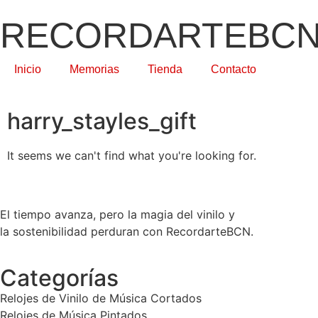
RECORDARTEBC
Inicio
Memorias
Tienda
Contacto
harry_stayles_gift
It seems we can't find what you're looking for.
El tiempo avanza, pero la magia del vinilo y
la sostenibilidad perduran con RecordarteBCN.
Categorías
Relojes de Vinilo de Música Cortados
Relojes de Música Pintados