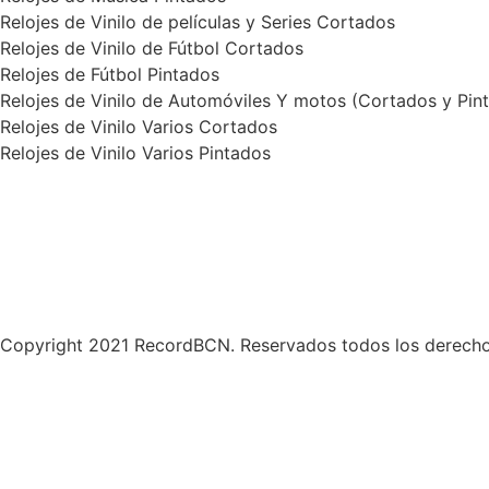
Relojes de Vinilo de películas y Series Cortados
Relojes de Vinilo de Fútbol Cortados
Relojes de Fútbol Pintados
Relojes de Vinilo de Automóviles Y motos (Cortados y Pin
Relojes de Vinilo Varios Cortados
Relojes de Vinilo Varios Pintados
Política de Privacidad
Términos y condiciones
Contáctanos
Copyright 2021 RecordBCN. Reservados todos los derecho