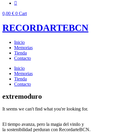
0,00
€
0
Cart
RECORDARTEBCN
Inicio
Memorias
Tienda
Contacto
Inicio
Memorias
Tienda
Contacto
extremoduro
It seems we can't find what you're looking for.
El tiempo avanza, pero la magia del vinilo y
la sostenibilidad perduran con RecordarteBCN.