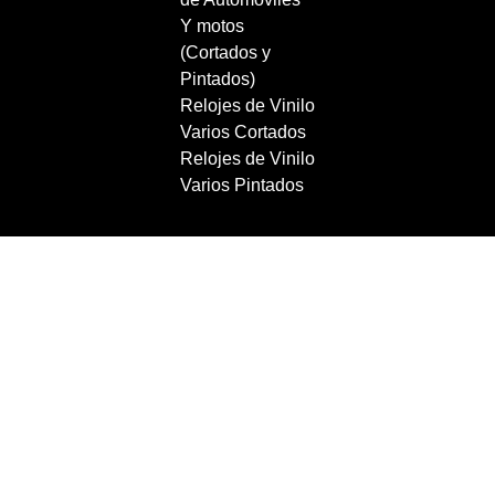
Y motos
(Cortados y
Pintados)
Relojes de Vinilo
Varios Cortados
Relojes de Vinilo
Varios Pintados
Copyright 2021 RecordBCN. Reservados todos los
derechos.