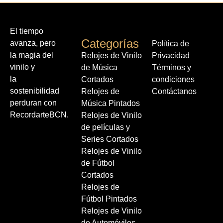
El tiempo
Categorías
avanza, pero
Política de
la magia del
Relojes de Vinilo
Privacidad
vinilo y
de Música
Términos y
la
Cortados
condiciones
sostenibilidad
Relojes de
Contáctanos
perduran con
Música Pintados
RecordarteBCN.
Relojes de Vinilo
de películas y
Series Cortados
Relojes de Vinilo
de Fútbol
Cortados
Relojes de
Fútbol Pintados
Relojes de Vinilo
de Automóviles