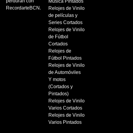
perduran con
Música Pintados
RecordarteBCN.
Relojes de Vinilo
de películas y
Series Cortados
Relojes de Vinilo
de Fútbol
Cortados
Relojes de
Fútbol Pintados
Relojes de Vinilo
de Automóviles
Y motos
(Cortados y
Pintados)
Relojes de Vinilo
Varios Cortados
Relojes de Vinilo
Varios Pintados