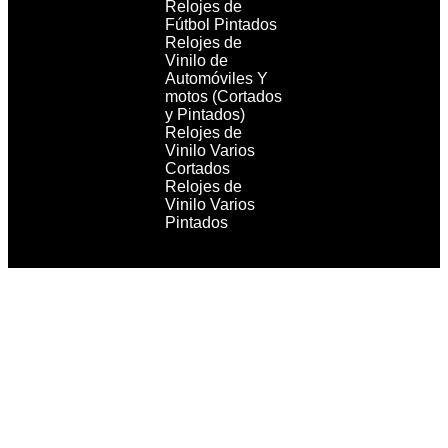
Relojes de
Fútbol Pintados
Relojes de
Vinilo de
Automóviles Y
motos (Cortados
y Pintados)
Relojes de
Vinilo Varios
Cortados
Relojes de
Vinilo Varios
Pintados
Copyright 2021 RecordBCN. Reservados todos los
derechos.