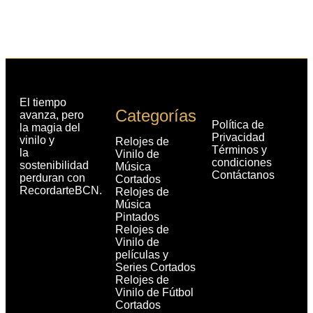
El tiempo
Categorías
avanza, pero
Política de
la magia del
Privacidad
vinilo y
Relojes de
Términos y
la
Vinilo de
condiciones
sostenibilidad
Música
Contáctanos
perduran con
Cortados
RecordarteBCN.
Relojes de
Música
Pintados
Relojes de
Vinilo de
películas y
Series Cortados
Relojes de
Vinilo de Fútbol
Cortados