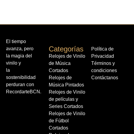
El tiempo
Categorías
avanza, pero
Política de
la magia del
Relojes de Vinilo
Privacidad
vinilo y
de Música
Términos y
la
Cortados
condiciones
sostenibilidad
Relojes de
Contáctanos
perduran con
Música Pintados
RecordarteBCN.
Relojes de Vinilo
de películas y
Series Cortados
Relojes de Vinilo
de Fútbol
Cortados