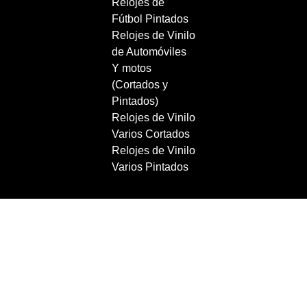
Relojes de
Fútbol Pintados
Relojes de Vinilo
de Automóviles
Y motos
(Cortados y
Pintados)
Relojes de Vinilo
Varios Cortados
Relojes de Vinilo
Varios Pintados
Copyright 2021 RecordBCN. Reservados todos los
derechos.