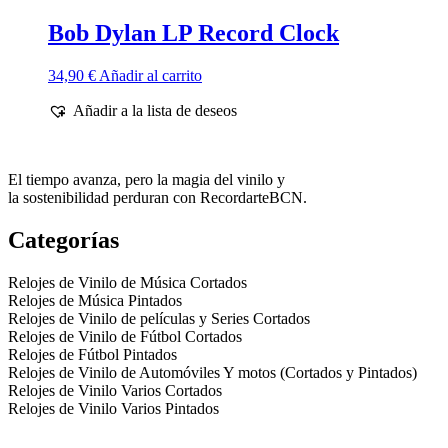
Bob Dylan LP Record Clock
34,90
€
Añadir al carrito
Añadir a la lista de deseos
El tiempo avanza, pero la magia del vinilo y
la sostenibilidad perduran con RecordarteBCN.
Categorías
Relojes de Vinilo de Música Cortados
Relojes de Música Pintados
Relojes de Vinilo de películas y Series Cortados
Relojes de Vinilo de Fútbol Cortados
Relojes de Fútbol Pintados
Relojes de Vinilo de Automóviles Y motos (Cortados y Pintados)
Relojes de Vinilo Varios Cortados
Relojes de Vinilo Varios Pintados
Política de Privacidad