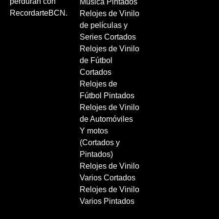
perduran con
Música Pintados
RecordarteBCN.
Relojes de Vinilo
de películas y
Series Cortados
Relojes de Vinilo
de Fútbol
Cortados
Relojes de
Fútbol Pintados
Relojes de Vinilo
de Automóviles
Y motos
(Cortados y
Pintados)
Relojes de Vinilo
Varios Cortados
Relojes de Vinilo
Varios Pintados