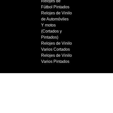
Relojes de
Fútbol Pintados
Relojes de Vinilo
de Automóviles
Y motos
(Cortados y
Pintados)
Relojes de Vinilo
Varios Cortados
Relojes de Vinilo
Varios Pintados
Copyright 2021 RecordBCN. Reservados todos los
derechos.