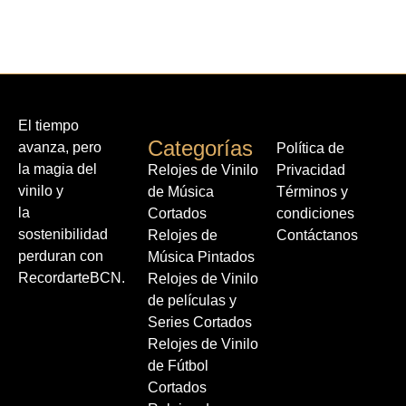
El tiempo
Categorías
avanza, pero
Política de
la magia del
Relojes de Vinilo
Privacidad
vinilo y
de Música
Términos y
la
Cortados
condiciones
sostenibilidad
Relojes de
Contáctanos
perduran con
Música Pintados
RecordarteBCN.
Relojes de Vinilo
de películas y
Series Cortados
Relojes de Vinilo
de Fútbol
Cortados