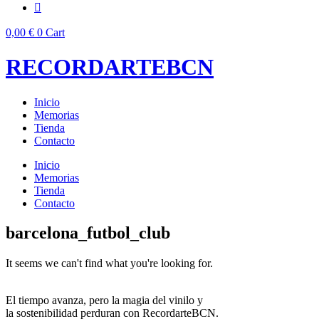
0,00
€
0
Cart
RECORDARTEBCN
Inicio
Memorias
Tienda
Contacto
Inicio
Memorias
Tienda
Contacto
barcelona_futbol_club
It seems we can't find what you're looking for.
El tiempo avanza, pero la magia del vinilo y
la sostenibilidad perduran con RecordarteBCN.