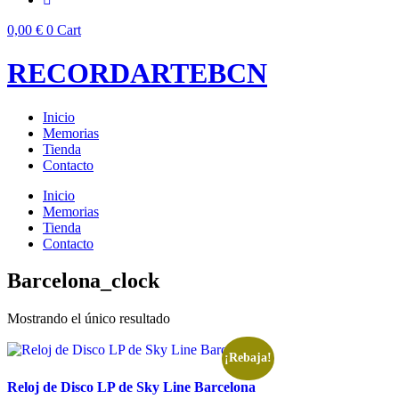
0,00
€
0
Cart
RECORDARTEBCN
Inicio
Memorias
Tienda
Contacto
Inicio
Memorias
Tienda
Contacto
Barcelona_clock
Mostrando el único resultado
¡Rebaja!
Reloj de Disco LP de Sky Line Barcelona