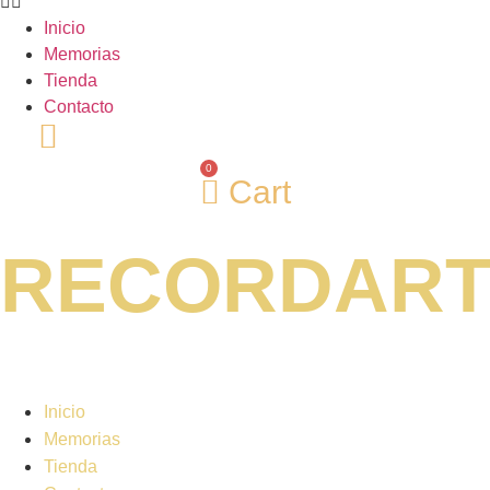
Inicio
Memorias
Tienda
Contacto
0
Cart
RECORDAR
Inicio
Memorias
Tienda