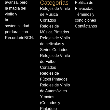
Categorías
avanza, pero
Política de
la magia del
Relojes de Vinilo
Privacidad
vinilo y
de Música
Términos y
la
Cortados
condiciones
sostenibilidad
Relojes de
Contáctanos
perduran con
Música Pintados
RecordarteBCN.
Relojes de Vinilo
de películas y
Series Cortados
Relojes de Vinilo
de Fútbol
Cortados
Relojes de
Fútbol Pintados
Relojes de Vinilo
de Automóviles
Y motos
(Cortados y
Pintados)