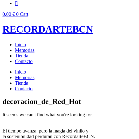
0,00
€
0
Cart
RECORDARTEBCN
Inicio
Memorias
Tienda
Contacto
Inicio
Memorias
Tienda
Contacto
decoracion_de_Red_Hot
It seems we can't find what you're looking for.
El tiempo avanza, pero la magia del vinilo y
la sostenibilidad perduran con RecordarteBCN.